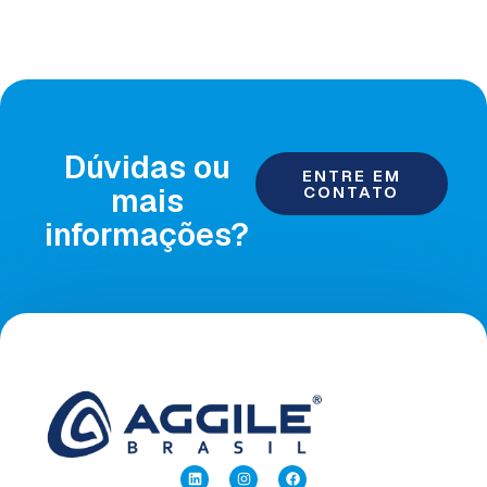
Dúvidas ou
ENTRE EM
mais
CONTATO
informações?