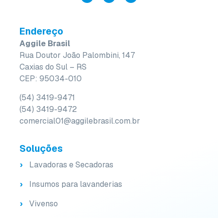
Endereço
Aggile Brasil
Rua Doutor João Palombini, 147
Caxias do Sul – RS
CEP: 95034-010
(54) 3419-9471
(54) 3419-9472
comercial01@aggilebrasil.com.br
Soluções
Lavadoras e Secadoras
Insumos para lavanderias
Vivenso