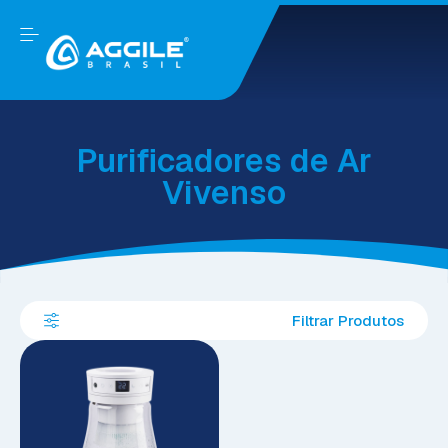
Purificadores de Ar
Vivenso
Filtrar Produtos