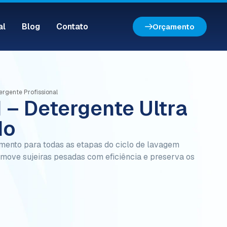
al
Blog
Contato
Orçamento
ergente Profissional
– Detergente Ultra
do
mento para todas as etapas do ciclo de lavagem
remove sujeiras pesadas com eficiência e preserva os