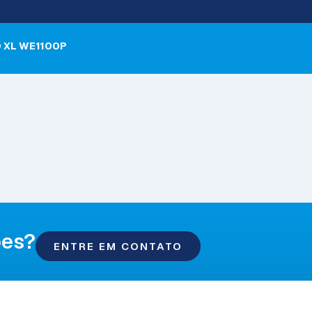
O XL WE1100P
ões?
ENTRE EM CONTATO