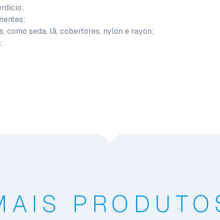
rdício;
nentes;
s, como seda, lã, cobertores, nylon e rayon;
;
MAIS PRODUTO