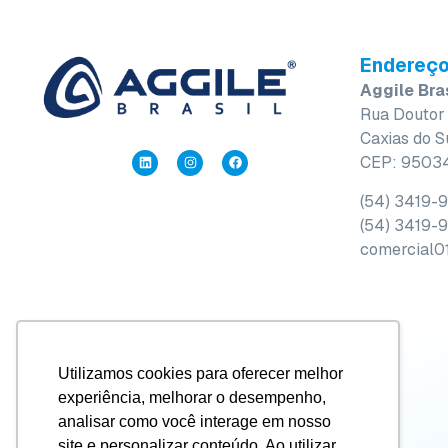
Endereç
Aggile Bra
Rua Doutor 
Caxias do S
CEP: 9503
(54) 3419-
(54) 3419-
comercial0
Utilizamos cookies para oferecer melhor
experiência, melhorar o desempenho,
analisar como você interage em nosso
site e personalizar conteúdo. Ao utilizar