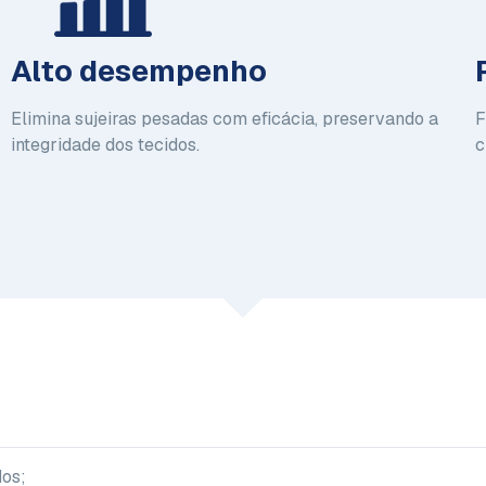
Alto desempenho
Elimina sujeiras pesadas com eficácia, preservando a
F
integridade dos tecidos.
c
dos;