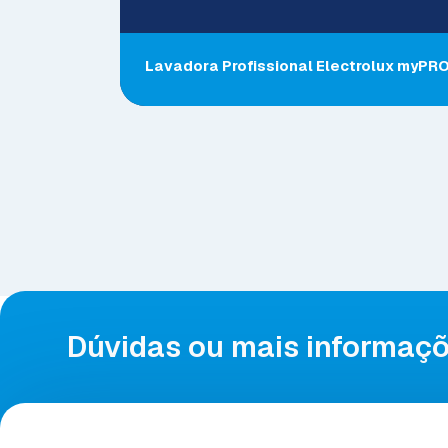
Lavadora Profissional Electrolux myPR
Dúvidas ou mais informaç